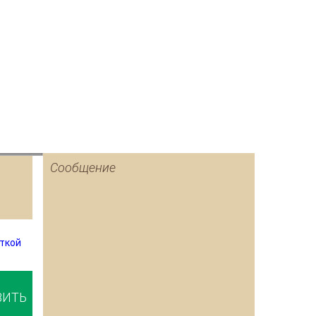
откой