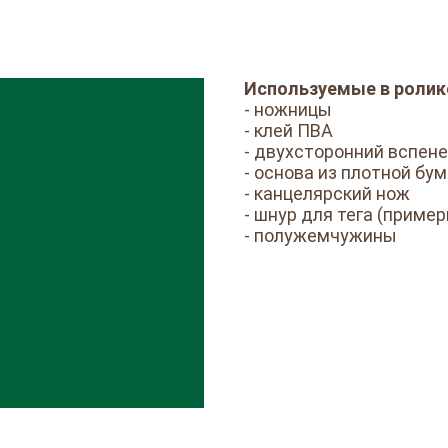
Используемые в ролик
- ножницы
- клей ПВА
- двухсторонний вспен
- основа из плотной бум
- канцелярский нож
- шнур для тега (пример
- полужемчужины