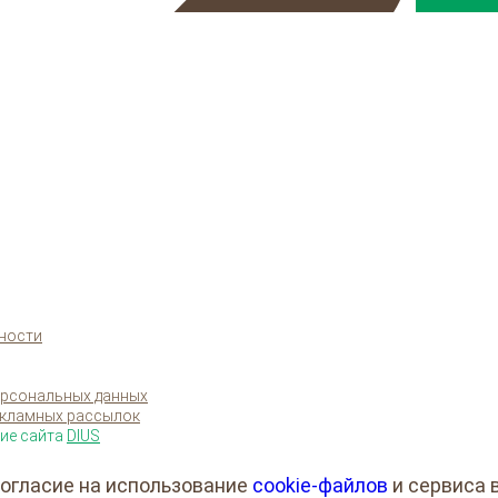
ности
ерсональных данных
екламных рассылок
ние сайта
DIUS
огласие на использование
cookie-файлов
и сервиса 